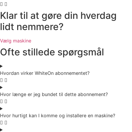
Klar til at gøre din hverdag
lidt nemmere?
Vælg maskine
Ofte stillede spørgsmål
Hvordan virker WhiteOn abonnementet?
Hvor længe er jeg bundet til dette abonnement?
Hvor hurtigt kan I komme og installere en maskine?