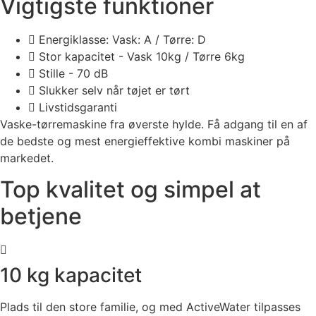
Vigtigste funktioner
Energiklasse: Vask: A / Tørre: D
Stor kapacitet - Vask 10kg / Tørre 6kg
Stille - 70 dB
Slukker selv når tøjet er tørt
Livstidsgaranti
Vaske-tørremaskine fra øverste hylde. Få adgang til en af
de bedste og mest energieffektive kombi maskiner på
markedet.
Top kvalitet og simpel at
betjene
10 kg kapacitet
Plads til den store familie, og med ActiveWater tilpasses