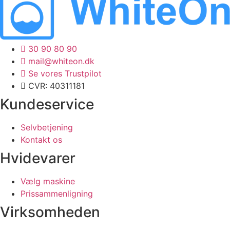
30 90 80 90
mail@whiteon.dk
Se vores Trustpilot
CVR: 40311181
Kundeservice
Selvbetjening
Kontakt os
Hvidevarer
Vælg maskine
Prissammenligning
Virksomheden