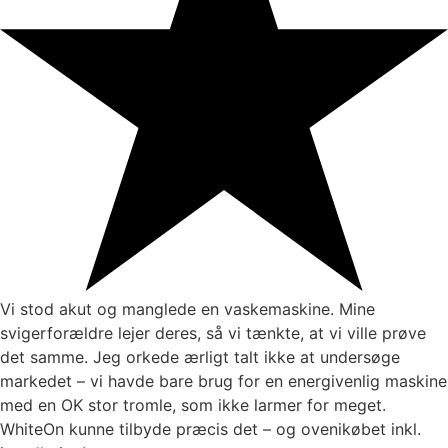
Vi stod akut og manglede en vaskemaskine. Mine
svigerforældre lejer deres, så vi tænkte, at vi ville prøve
det samme. Jeg orkede ærligt talt ikke at undersøge
markedet – vi havde bare brug for en energivenlig maskine
med en OK stor tromle, som ikke larmer for meget.
WhiteOn kunne tilbyde præcis det – og ovenikøbet inkl.