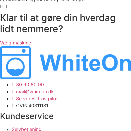
Klar til at gøre din hverdag
lidt nemmere?
Vælg maskine
30 90 80 90
mail@whiteon.dk
Se vores Trustpilot
CVR: 40311181
Kundeservice
Selvbetjening