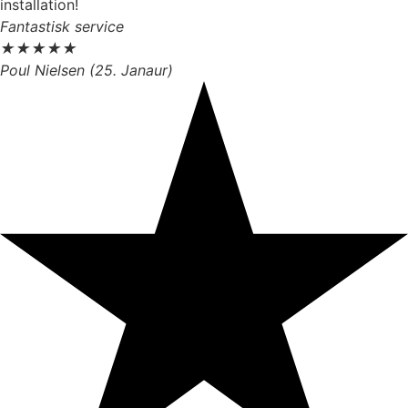
installation!
Fantastisk service
★
★
★
★
★
Poul Nielsen (25. Janaur)