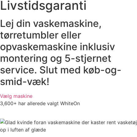
Livstidsgaranti
Lej din vaskemaskine,
tørretumbler eller
opvaskemaskine inklusiv
montering og 5-stjernet
service. Slut med køb-og-
smid-væk!
Vælg maskine
3,600+ har allerede valgt WhiteOn