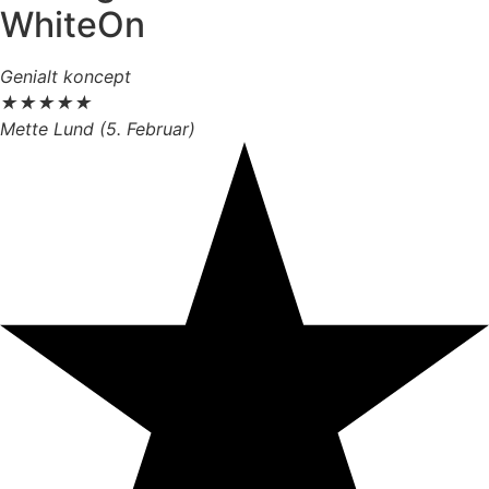
WhiteOn
Genialt koncept
★
★
★
★
★
Mette Lund (5. Februar)