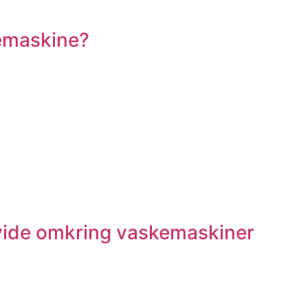
emaskine?
 vide omkring vaskemaskiner