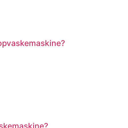
 opvaskemaskine?
askemaskine?