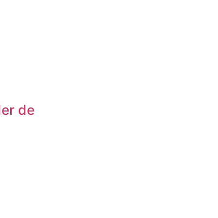
der de