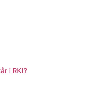
år i RKI?