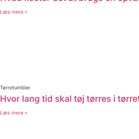
Læs mere »
Tørretumbler
Hvor lang tid skal tøj tørres i tør
Læs mere »