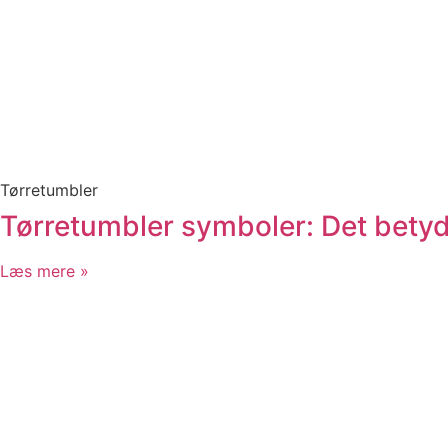
Tørretumbler
Tørretumbler symboler: Det bety
Læs mere »