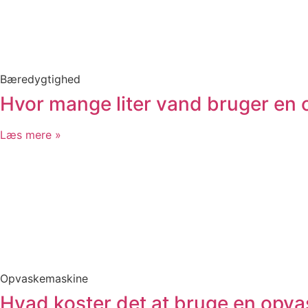
Bæredygtighed
Hvor mange liter vand bruger en
Læs mere »
Opvaskemaskine
Hvad koster det at bruge en opv