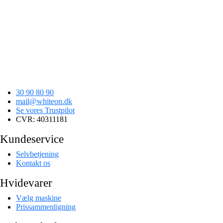
30 90 80 90
mail@whiteon.dk
Se vores Trustpilot
CVR: 40311181
Kundeservice
Selvbetjening
Kontakt os
Hvidevarer
Vælg maskine
Prissammenligning