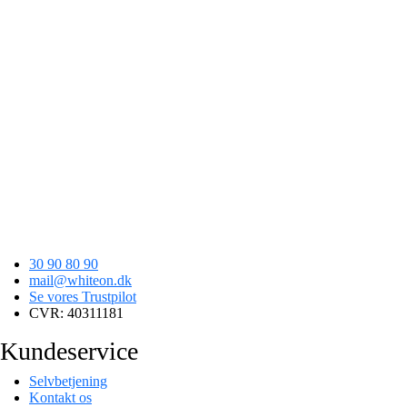
30 90 80 90
mail@whiteon.dk
Se vores Trustpilot
CVR: 40311181
Kundeservice
Selvbetjening
Kontakt os