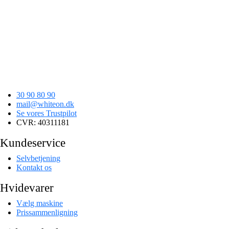
30 90 80 90
mail@whiteon.dk
Se vores Trustpilot
CVR: 40311181
Kundeservice
Selvbetjening
Kontakt os
Hvidevarer
Vælg maskine
Prissammenligning